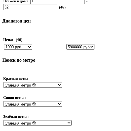
Этажей в доме:
-
(46)
Диапазон цен
Цена:
(46)
Поиск по метро
Красная ветка:
Синяя ветка:
Зелёная ветка: