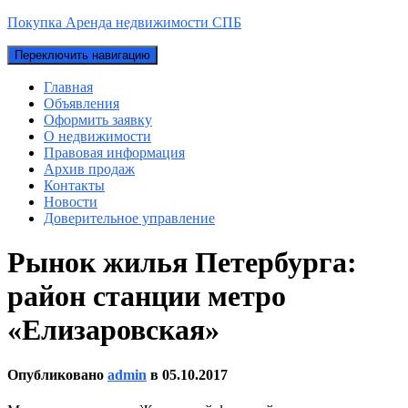
Покупка Аренда недвижимости СПБ
Переключить навигацию
Главная
Объявления
Оформить заявку
О недвижимости
Правовая информация
Архив продаж
Контакты
Новости
Доверительное управление
Рынок жилья Петербурга:
район станции метро
«Елизаровская»
Опубликовано
admin
в
05.10.2017