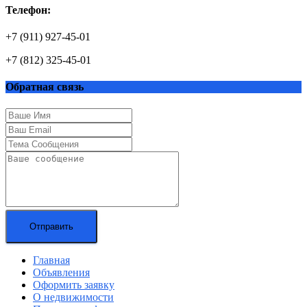
Телефон:
+7 (911) 927-45-01
+7 (812) 325-45-01
Обратная связь
Отправить
Главная
Объявления
Оформить заявку
О недвижимости