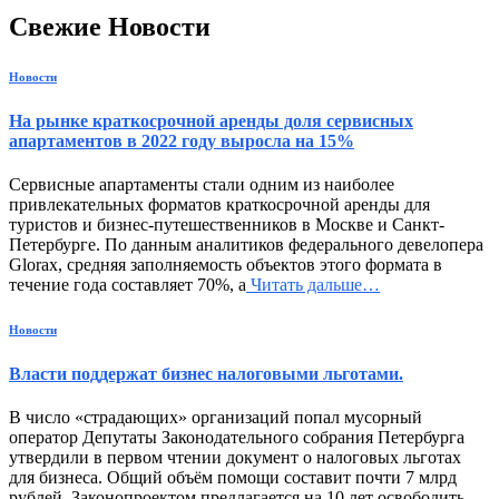
Свежие Новости
Новости
На рынке краткосрочной аренды доля сервисных
апартаментов в 2022 году выросла на 15%
Сервисные апартаменты стали одним из наиболее
привлекательных форматов краткосрочной аренды для
туристов и бизнес-путешественников в Москве и Санкт-
Петербурге. По данным аналитиков федерального девелопера
Glorax, средняя заполняемость объектов этого формата в
течение года составляет 70%, а
Читать дальше…
Новости
Власти поддержат бизнес налоговыми льготами.
В число «страдающих» организаций попал мусорный
оператор Депутаты Законодательного собрания Петербурга
утвердили в первом чтении документ о налоговых льготах
для бизнеса. Общий объём помощи составит почти 7 млрд
рублей. Законопроектом предлагается на 10 лет освободить