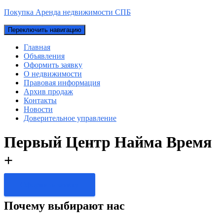
Покупка Аренда недвижимости СПБ
Переключить навигацию
Главная
Объявления
Оформить заявку
О недвижимости
Правовая информация
Архив продаж
Контакты
Новости
Доверительное управление
Первый Центр Найма Время
+
Оформить заявку
Почему выбирают нас