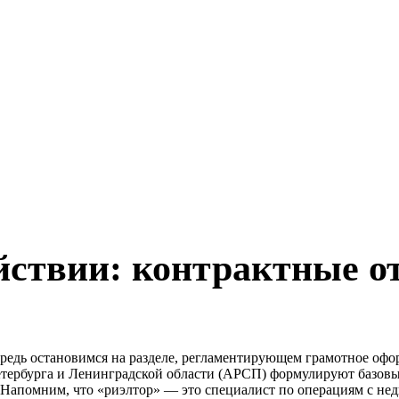
йствии: контрактные 
ередь остановимся на разделе, регламентирующем грамотное оф
тербурга и Ленинградской области (АРСП) формулируют базовы
. Напомним, что «риэлтор» — это специалист по операциям с н