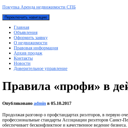
Покупка Аренда недвижимости СПБ
Переключить навигацию
Главная
Объявления
Оформить заявку
О недвижимости
Правовая информация
Архив продаж
Контакты
Новости
Доверительное управление
Правила «профи» в де
Опубликовано
admin
в
05.10.2017
Продолжая разговор о профстандартах риэлторов, в первую оч
профессиональные стандарты Ассоциации риэлторов Санкт-Пе
обеспечивает бесконфликтное и качественное ведение бизнеса