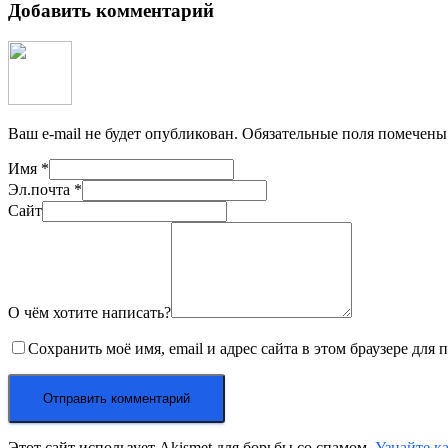
Добавить комментарий
Ваш e-mail не будет опубликован.
Обязательные поля помечен
Имя
*
Эл.почта
*
Сайт
О чём хотите написать?
Сохранить моё имя, email и адрес сайта в этом браузере дл
Этот сайт использует Akismet для борьбы со спамом.
Узнайте к