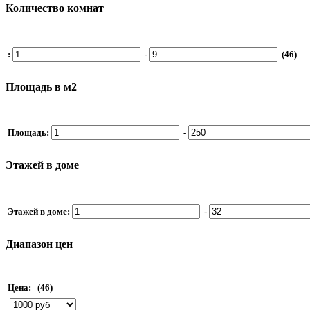
Количество комнат
:
-
(46)
Площадь в м2
Площадь:
-
Этажей в доме
Этажей в доме:
-
Диапазон цен
Цена:
(46)