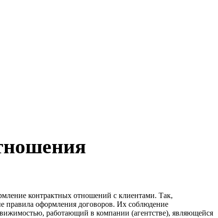
отношения
ормление контрактных отношений с клиентами. Так,
е правила оформления договоров. Их соблюдение
едвижимостью, работающий в компании (агентстве), являющейся