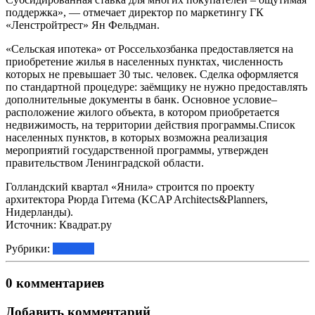
поддержка», — отмечает директор по маркетингу ГК
«Ленстройтрест» Ян Фельдман.
«Сельская ипотека» от Россельхозбанка предоставляется на
приобретение жилья в населенных пунктах, численность
которых не превышает 30 тыс. человек. Сделка оформляется
по стандартной процедуре: заёмщику не нужно предоставлять
дополнительные документы в банк. Основное условие–
расположение жилого объекта, в котором приобретается
недвижимость, на территории действия программы.Список
населенных пунктов, в которых возможна реализация
мероприятий государственной программы, утвержден
правительством Ленинградской области.
Голландский квартал «Янила» строится по проекту
архитектора Рюрда Гитема (KCAP Architects&Planners,
Нидерланды).
Источник: Квадрат.ру
Рубрики:
Новости
0 комментариев
Добавить комментарий