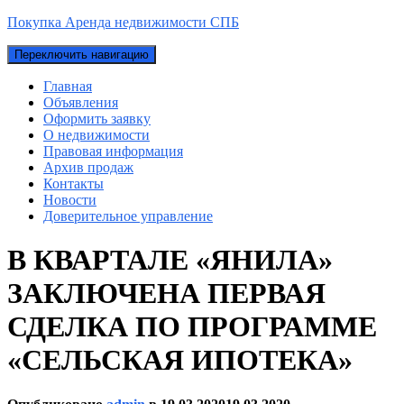
Покупка Аренда недвижимости СПБ
Переключить навигацию
Главная
Объявления
Оформить заявку
О недвижимости
Правовая информация
Архив продаж
Контакты
Новости
Доверительное управление
В КВАРТАЛЕ «ЯНИЛА»
ЗАКЛЮЧЕНА ПЕРВАЯ
СДЕЛКА ПО ПРОГРАММЕ
«СЕЛЬСКАЯ ИПОТЕКА»