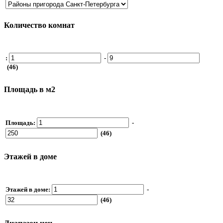
Количество комнат
:
-
(46)
Площадь в м2
Площадь:
-
(46)
Этажей в доме
Этажей в доме:
-
(46)