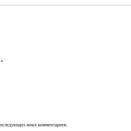
ы
*
я последующих моих комментариев.