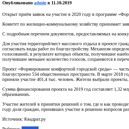
Опубликовано
admin
в
11.10.2019
Открыт приём заявок на участие в 2020 году в программе «Фо
Комитет по жилищно-коммунальному хозяйству принимает заявки
С подробным перечнем документов, предоставляемых на конкурсн
Для участия территорий/мест массового отдыха в проекте гра
согласовать виды работ по благоустройству. Механизм опред
голосований, в результате которых объекты, получившие наибо
получившие меньшее количество голосов, сохраняются в переч
Проект «Формирование комфортной городской среды» — часть н
благоустроено 534 общественных пространств. В марте 2018 го
приняли участие 401,4 тыс. человек. Жители выбрали проекты
Сумма финансирования проекта на 2019 год составляет 1,32 мл
образованиях.
Участие жителей в принятии решений о том, где и как проводи
году доля граждан, принявших участие в решении вопросов раз
Источник: Квадрат.ру
Рубрики:
Новости