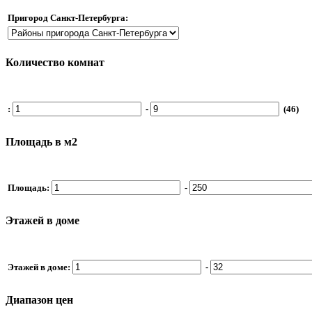
Пригород Санкт-Петербурга:
Количество комнат
:
-
(46)
Площадь в м2
Площадь:
-
Этажей в доме
Этажей в доме:
-
Диапазон цен