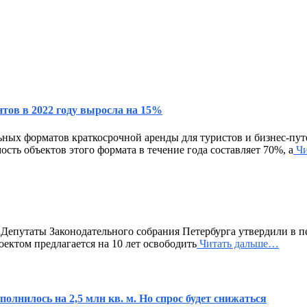
тов в 2022 году выросла на 15%
ьных форматов краткосрочной аренды для туристов и бизнес-пу
ость объектов этого формата в течение года составляет 70%, а
Чи
епутаты Законодательного собрания Петербурга утвердили в пе
ектом предлагается на 10 лет освободить
Читать дальше…
олнилось на 2,5 млн кв. м. Но спрос будет снижаться