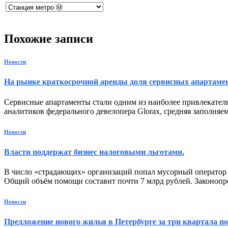
Похожие записи
Новости
На рынке краткосрочной аренды доля сервисных апартамен
Сервисные апартаменты стали одним из наиболее привлекател
аналитиков федерального девелопера Glorax, средняя заполняем
Новости
Власти поддержат бизнес налоговыми льготами.
В число «страдающих» организаций попал мусорный оператор Д
Общий объём помощи составит почти 7 млрд рублей. Законопро
Новости
Предложение нового жилья в Петербурге за три квартала поп