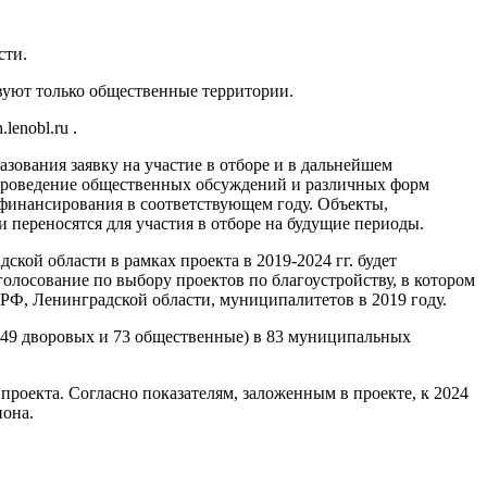
сти.
твуют только общественные территории.
enobl.ru .
зования заявку на участие в отборе и в дальнейшем
 проведение общественных обсуждений и различных форм
 финансирования в соответствующем году. Объекты,
 переносятся для участия в отборе на будущие периоды.
ой области в рамках проекта в 2019-2024 гг. будет
голосование по выбору проектов по благоустройству, в котором
 РФ, Ленинградской области, муниципалитетов в 2019 году.
и (49 дворовых и 73 общественные) в 83 муниципальных
роекта. Согласно показателям, заложенным в проекте, к 2024
иона.