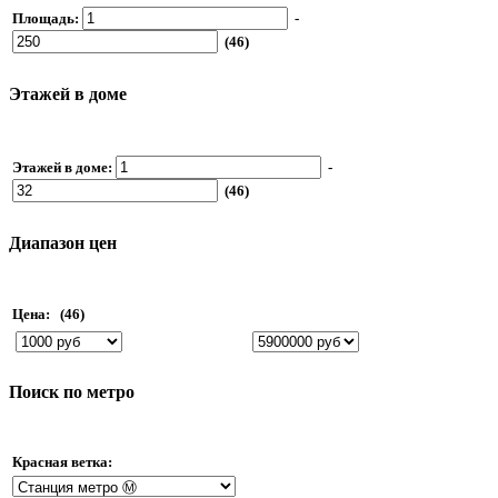
Площадь:
-
(46)
Этажей в доме
Этажей в доме:
-
(46)
Диапазон цен
Цена:
(46)
Поиск по метро
Красная ветка: