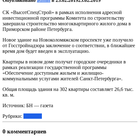
Опубликовано
admin
в
25.02.2019
25.02.2019
СК «ВысотСпецСтрой» в рамках исполнения адресной
инвестиционной программы Комитета по строительству
завершила строительство многоквартирного жилого дома в
Приморском районе Петербурга.
Новое здание на Новоколомяжском проспекте уже получило
от Госстройнадзора заключение о соответствии, в ближайшее
время дом будет введен в эксплуатацию.
Квартиры в новом доме получат городские очередники в
рамках реализации государственной программы
«Обеспечение доступным жильем и жилищно-
коммунальными услугами жителей Санкт-Петербурга».
Общая площадь здания на 302 квартиры составляет 26,6 тыс.
кв. м.
Источник: БН — газета
Рубрики:
Новости
0 комментариев