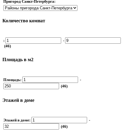
Пригород Санкт-Петербурга:
Количество комнат
:
-
(46)
Площадь в м2
Площадь:
-
(46)
Этажей в доме
Этажей в доме:
-
(46)