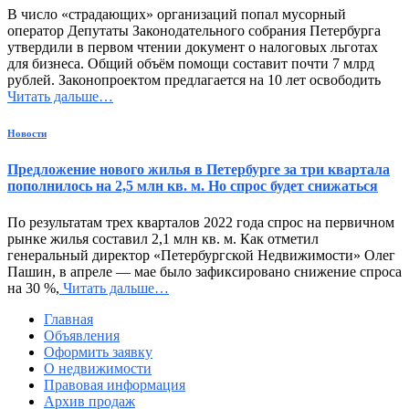
В число «страдающих» организаций попал мусорный
оператор Депутаты Законодательного собрания Петербурга
утвердили в первом чтении документ о налоговых льготах
для бизнеса. Общий объём помощи составит почти 7 млрд
рублей. Законопроектом предлагается на 10 лет освободить
Читать дальше…
Новости
Предложение нового жилья в Петербурге за три квартала
пополнилось на 2,5 млн кв. м. Но спрос будет снижаться
По результатам трех кварталов 2022 года спрос на первичном
рынке жилья составил 2,1 млн кв. м. Как отметил
генеральный директор «Петербургской Недвижимости» Олег
Пашин, в апреле — мае было зафиксировано снижение спроса
на 30 %,
Читать дальше…
Главная
Объявления
Оформить заявку
О недвижимости
Правовая информация
Архив продаж