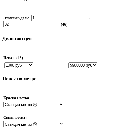
Этажей в доме:
-
(46)
Диапазон цен
Цена:
(46)
Поиск по метро
Красная ветка:
Синяя ветка: