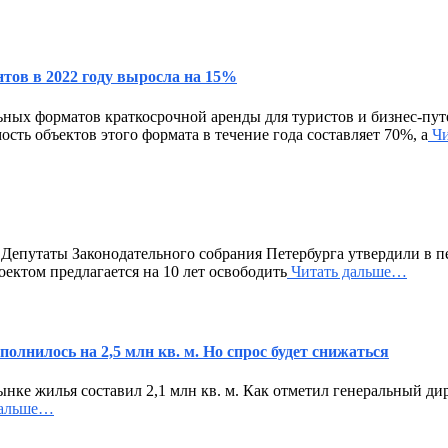
тов в 2022 году выросла на 15%
ьных форматов краткосрочной аренды для туристов и бизнес-пу
ость объектов этого формата в течение года составляет 70%, а
Чи
епутаты Законодательного собрания Петербурга утвердили в пе
ектом предлагается на 10 лет освободить
Читать дальше…
олнилось на 2,5 млн кв. м. Но спрос будет снижаться
рынке жилья составил 2,1 млн кв. м. Как отметил генеральный 
дальше…