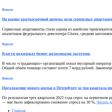
Новости
На рынке краткосрочной аренды доля сервисных апартамен
Сервисные апартаменты стали одним из наиболее привлекател
аналитиков федерального девелопера Glorax, средняя заполняем
Новости
Власти поддержат бизнес налоговыми льготами.
В число «страдающих» организаций попал мусорный оператор Д
Общий объём помощи составит почти 7 млрд рублей. Законопро
Новости
Предложение нового жилья в Петербурге за три квартала поп
По результатам трех кварталов 2022 года спрос на первичном 
— мае было зафиксировано снижение спроса на 30 %,
Читать 
Главная