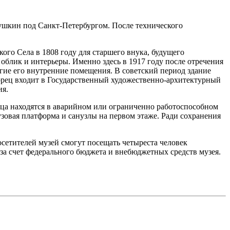
ушкин под Санкт-Петербургом. После технического
ого Села в 1808 году для старшего внука, будущего
блик и интерьеры. Именно здесь в 1917 году после отречения
гие его внутренние помещения. В советский период здание
ворец входит в Государственный художественно-архитектурный
ия.
ца находятся в аварийном или ограниченно работоспособном
узовая платформа и санузлы на первом этаже. Ради сохранения
осетителей музей смогут посещать четыреста человек
за счет федерального бюджета и внебюджетных средств музея.