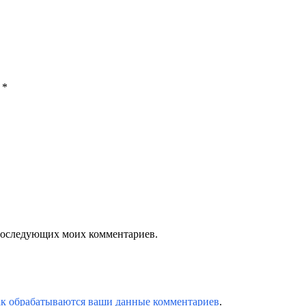
ы
*
я последующих моих комментариев.
ак обрабатываются ваши данные комментариев
.