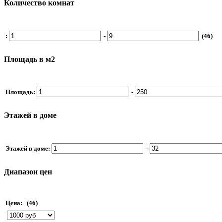
Количество комнат
:
-
(46)
Площадь в м2
Площадь:
-
Этажей в доме
Этажей в доме:
-
Диапазон цен
Цена:
(46)