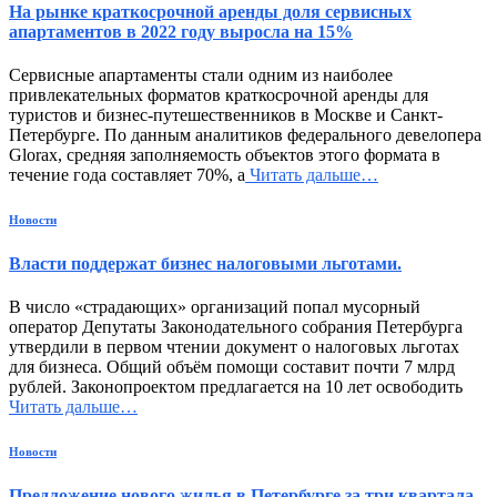
На рынке краткосрочной аренды доля сервисных
апартаментов в 2022 году выросла на 15%
Сервисные апартаменты стали одним из наиболее
привлекательных форматов краткосрочной аренды для
туристов и бизнес-путешественников в Москве и Санкт-
Петербурге. По данным аналитиков федерального девелопера
Glorax, средняя заполняемость объектов этого формата в
течение года составляет 70%, а
Читать дальше…
Новости
Власти поддержат бизнес налоговыми льготами.
В число «страдающих» организаций попал мусорный
оператор Депутаты Законодательного собрания Петербурга
утвердили в первом чтении документ о налоговых льготах
для бизнеса. Общий объём помощи составит почти 7 млрд
рублей. Законопроектом предлагается на 10 лет освободить
Читать дальше…
Новости
Предложение нового жилья в Петербурге за три квартала