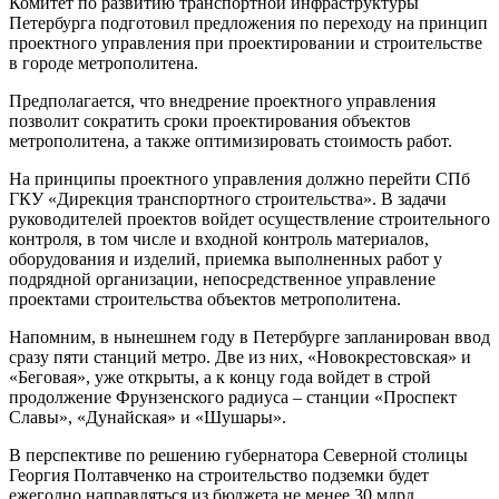
Комитет по развитию транспортной инфраструктуры
Петербурга подготовил предложения по переходу на принцип
проектного управления при проектировании и строительстве
в городе метрополитена.
Предполагается, что внедрение проектного управления
позволит сократить сроки проектирования объектов
метрополитена, а также оптимизировать стоимость работ.
На принципы проектного управления должно перейти СПб
ГКУ «Дирекция транспортного строительства». В задачи
руководителей проектов войдет осуществление строительного
контроля, в том числе и входной контроль материалов,
оборудования и изделий, приемка выполненных работ у
подрядной организации, непосредственное управление
проектами строительства объектов метрополитена.
Напомним, в нынешнем году в Петербурге запланирован ввод
сразу пяти станций метро. Две из них, «Новокрестовская» и
«Беговая», уже открыты, а к концу года войдет в строй
продолжение Фрунзенского радиуса – станции «Проспект
Славы», «Дунайская» и «Шушары».
В перспективе по решению губернатора Северной столицы
Георгия Полтавченко на строительство подземки будет
ежегодно направляться из бюджета не менее 30 млрд