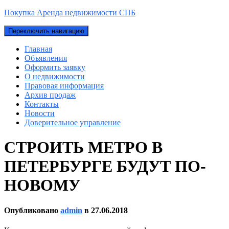
Покупка Аренда недвижимости СПБ
Переключить навигацию
Главная
Объявления
Оформить заявку
О недвижимости
Правовая информация
Архив продаж
Контакты
Новости
Доверительное управление
СТРОИТЬ МЕТРО В
ПЕТЕРБУРГЕ БУДУТ ПО-
НОВОМУ
Опубликовано
admin
в
27.06.2018