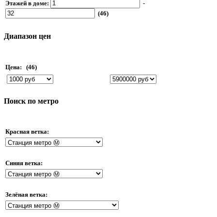
Этажей в доме:
-
(46)
Диапазон цен
Цена:
(46)
Поиск по метро
Красная ветка:
Синяя ветка:
Зелёная ветка: