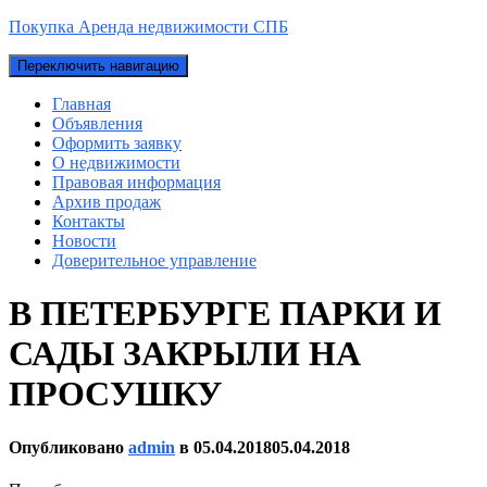
Покупка Аренда недвижимости СПБ
Переключить навигацию
Главная
Объявления
Оформить заявку
О недвижимости
Правовая информация
Архив продаж
Контакты
Новости
Доверительное управление
В ПЕТЕРБУРГЕ ПАРКИ И
САДЫ ЗАКРЫЛИ НА
ПРОСУШКУ
Опубликовано
admin
в
05.04.2018
05.04.2018