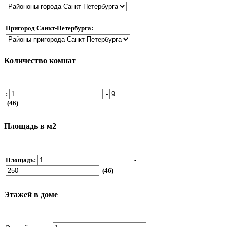
Пригород Санкт-Петербурга:
Количество комнат
:
-
(46)
Площадь в м2
Площадь:
-
(46)
Этажей в доме