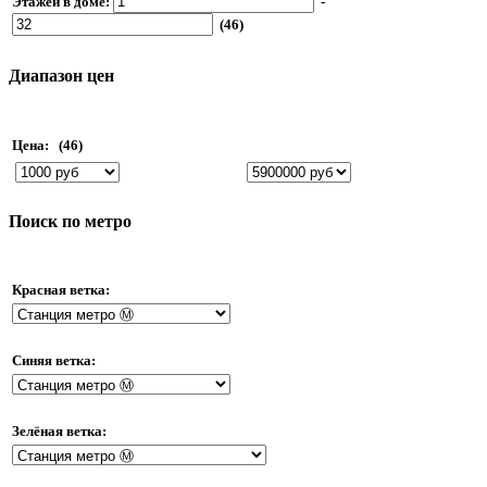
Этажей в доме:
-
(46)
Диапазон цен
Цена:
(46)
Поиск по метро
Красная ветка:
Синяя ветка:
Зелёная ветка: