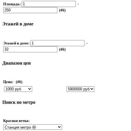
Площадь:
-
(46)
Этажей в доме
Этажей в доме:
-
(46)
Диапазон цен
Цена:
(46)
Поиск по метро
Красная ветка: