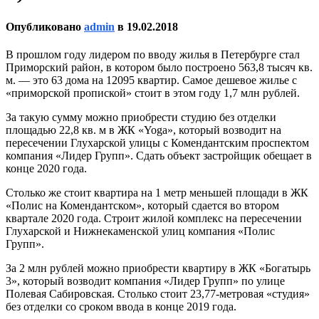
Опубликовано
admin
в
19.02.2018
В прошлом году лидером по вводу жилья в Петербурге стал
Приморский район, в котором было построено 563,8 тысяч кв.
м. — это 63 дома на 12095 квартир. Самое дешевое жилье с
«приморской пропиской» стоит в этом году 1,7 млн рублей.
За такую сумму можно приобрести студию без отделки
площадью 22,8 кв. м в ЖК «Yoga», который возводит на
пересечении Глухарской улицы с Комендантским проспектом
компания «Лидер Групп». Сдать объект застройщик обещает в
конце 2020 года.
Столько же стоит квартира на 1 метр меньшей площади в ЖК
«Полис на Комендантском», который сдается во втором
квартале 2020 года. Строит жилой комплекс на пересечении
Глухарской и Нижнекаменской улиц компания «Полис
Групп».
За 2 млн рублей можно приобрести квартиру в ЖК «Богатырь
3», который возводит компания «Лидер Групп» по улице
Полевая Сабировская. Столько стоит 23,77-метровая «студия»
без отделки со сроком ввода в конце 2019 года.