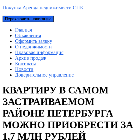
Покупка Аренда недвижимости СПБ
Переключить навигацию
Главная
Объявления
Оформить заявку
О недвижимости
Правовая информация
Архив продаж
Контакты
Новости
Доверительное управление
КВАРТИРУ В САМОМ
ЗАСТРАИВАЕМОМ
РАЙОНЕ ПЕТЕРБУРГА
МОЖНО ПРИОБРЕСТИ ЗА
1,7 МЛН РУБЛЕЙ