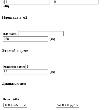
:
-
(46)
Площадь в м2
Площадь:
-
(46)
Этажей в доме
Этажей в доме:
-
(46)
Диапазон цен
Цена:
(46)