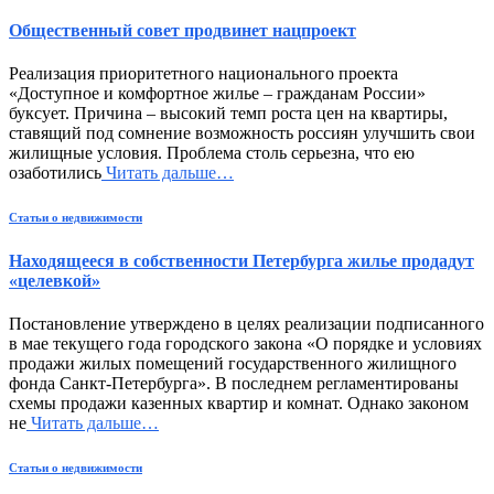
Общественный совет продвинет нацпроект
Реализация приоритетного национального проекта
«Доступное и комфортное жилье – гражданам России»
буксует. Причина – высокий темп роста цен на квартиры,
ставящий под сомнение возможность россиян улучшить свои
жилищные условия. Проблема столь серьезна, что ею
озаботились
Читать дальше…
Статьи о недвижимости
Находящееся в собственности Петербурга жилье продадут
«целевкой»
Постановление утверждено в целях реализации подписанного
в мае текущего года городского закона «О порядке и условиях
продажи жилых помещений государственного жилищного
фонда Санкт-Петербурга». В последнем регламентированы
схемы продажи казенных квартир и комнат. Однако законом
не
Читать дальше…
Статьи о недвижимости