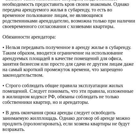
необходимость предоставить кров своим знакомым. Однако
передача арендуемого жилья в субаренду, то есть во
временное пользование лицам, не являющимся
родственниками арендодателю, возможна только при наличии
своевременного согласования с хозяевами квартиры.
Обязанности арендатора:
• Нельзя передавать полученное в аренду жилье в субаренду.
Таким образом, вводится ограничение на использование
арендуемых площадей в качестве помещений для офиса,
занятия бизнесом или просто для сдачи ее другим лицам даже
на самый короткий промежуток времени, что запрещено
законодательством.
• Строго соблюдать общие правила эксплуатации жилых
помещений. Следует понимать, что эти правила, изложенные
в жилищном кодексе РФ, обязаны соблюдать не только
собственники квартир, но и арендаторы.
• В день окончания срока аренды следует освободить
занимаемую жилплощадь. Однако договор об аренде можно
продлить (пролонгировать), если хозяева квартиры не будут
возражать.