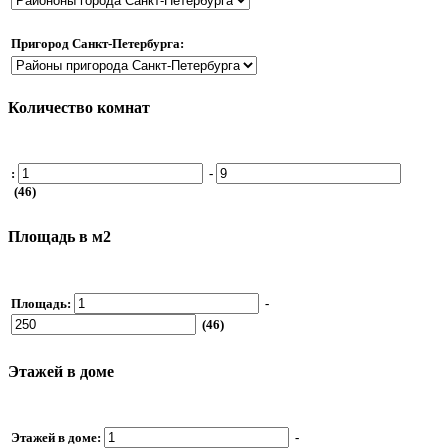
Пригород Санкт-Петербурга:
Количество комнат
:
-
(46)
Площадь в м2
Площадь:
-
(46)
Этажей в доме
Этажей в доме:
-