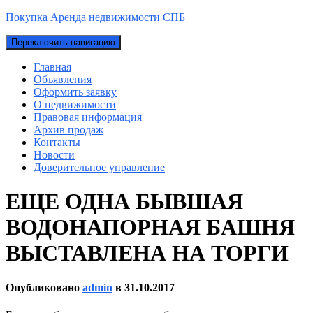
Покупка Аренда недвижимости СПБ
Переключить навигацию
Главная
Объявления
Оформить заявку
О недвижимости
Правовая информация
Архив продаж
Контакты
Новости
Доверительное управление
ЕЩЕ ОДНА БЫВШАЯ
ВОДОНАПОРНАЯ БАШНЯ
ВЫСТАВЛЕНА НА ТОРГИ
Опубликовано
admin
в
31.10.2017