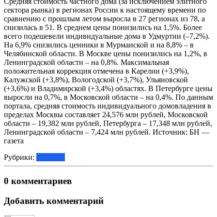
Средняя стоимость частного дома (за исключением элитного
сектора рынка) в регионах России к настоящему времени по
сравнению с прошлым летом выросла в 27 регионах из 78, а
снизилась в 51. В среднем цены понизились на 1,5%. Более
всего подешевели индивидуальные дома в Удмуртии (–7,2%).
На 6,9% снизились ценники в Мурманской и на 8,8% – в
Челябинской области. В Москве цены понизились на 1,2%, в
Ленинградской области – на 0,8%. Максимальная
положительная коррекция отмечена в Карелии (+3,9%),
Калужской (+3,8%), Вологодской (+3,7%), Ульяновской
(+3,6%) и Владимирской (+3,4%) областях. В Петербурге цены
выросли на 0,7%, в Московской области – на 0,4%. По данным
портала, средняя стоимость индивидуального домовладения в
пределах Москвы составляет 24,576 млн рублей, Московской
области – 19,382 млн рублей, Петербурга – 17,348 млн рублей,
Ленинградской области – 7,424 млн рублей. Источник: БН —
газета
Рубрики:
Новости
0 комментариев
Добавить комментарий