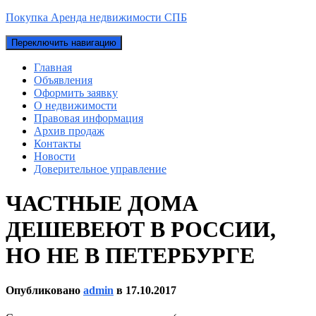
Покупка Аренда недвижимости СПБ
Переключить навигацию
Главная
Объявления
Оформить заявку
О недвижимости
Правовая информация
Архив продаж
Контакты
Новости
Доверительное управление
ЧАСТНЫЕ ДОМА
ДЕШЕВЕЮТ В РОССИИ,
НО НЕ В ПЕТЕРБУРГЕ
Опубликовано
admin
в
17.10.2017