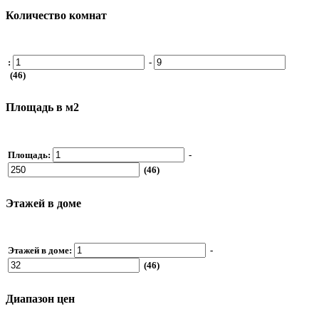
Количество комнат
:
-
(46)
Площадь в м2
Площадь:
-
(46)
Этажей в доме
Этажей в доме:
-
(46)
Диапазон цен