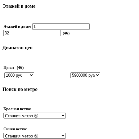
Этажей в доме
Этажей в доме:
-
(46)
Диапазон цен
Цена:
(46)
Поиск по метро
Красная ветка:
Синяя ветка: