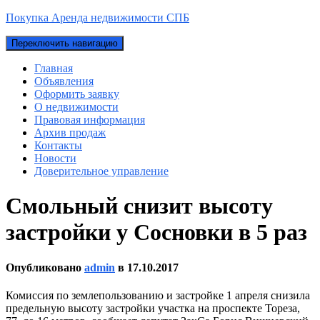
Покупка Аренда недвижимости СПБ
Переключить навигацию
Главная
Объявления
Оформить заявку
О недвижимости
Правовая информация
Архив продаж
Контакты
Новости
Доверительное управление
Смольный снизит высоту
застройки у Сосновки в 5 раз
Опубликовано
admin
в
17.10.2017
Комиссия по землепользованию и застройке 1 апреля снизила
предельную высоту застройки участка на проспекте Тореза,