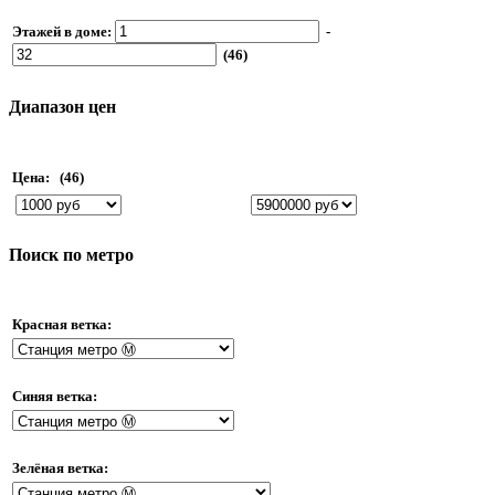
Этажей в доме:
-
(46)
Диапазон цен
Цена:
(46)
Поиск по метро
Красная ветка:
Синяя ветка:
Зелёная ветка: