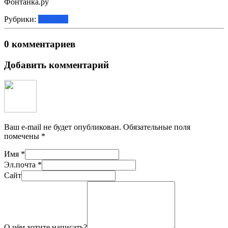
Фонтанка.ру
Рубрики:
Новости
0 комментариев
Добавить комментарий
Ваш e-mail не будет опубликован.
Обязательные поля
помечены
*
Имя
*
Эл.почта
*
Сайт
О чём хотите написать?