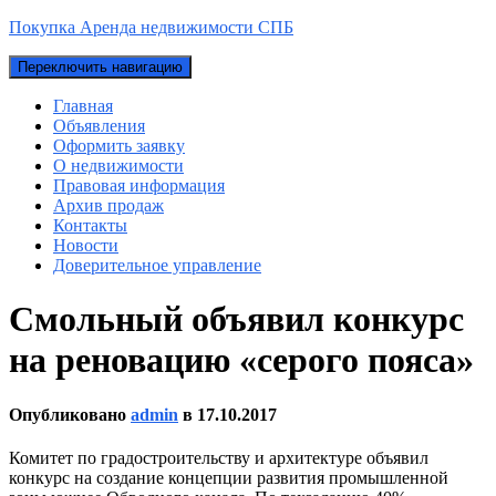
Покупка Аренда недвижимости СПБ
Переключить навигацию
Главная
Объявления
Оформить заявку
О недвижимости
Правовая информация
Архив продаж
Контакты
Новости
Доверительное управление
Смольный объявил конкурс
на реновацию «серого пояса»
Опубликовано
admin
в
17.10.2017
Комитет по градостроительству и архитектуре объявил
конкурс на создание концепции развития промышленной