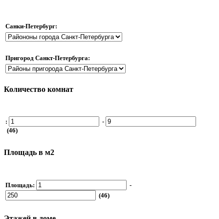
Санки-Петербург:
Пригород Санкт-Петербурга:
Количество комнат
:
-
(46)
Площадь в м2
Площадь:
-
(46)
Этажей в доме