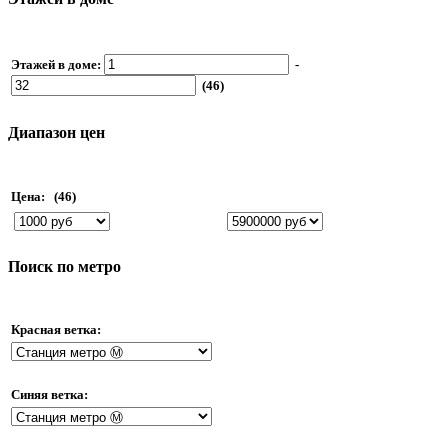
Этажей в доме:
-
(46)
Диапазон цен
Цена:
(46)
Поиск по метро
Красная ветка:
Синяя ветка: