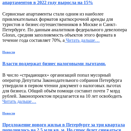
апартаментов в 2022 году выросла на 15%
Сервисные апартаменты стали одним из наиболее
привлекательных форматов краткосрочной аренды для
туристов и бизнес-путешественников в Москве и Санкт-
Петербурге. По данным аналитиков федерального девелопера
Glorax, средняя заполняемость объектов этого формата в
течение года составляет 70%, а
Читать дальше…
Новости
Власти поддержат бизнес налоговыми льготами.
В число «страдающих» организаций попал мусорный
оператор Депутаты Законодательного собрания Петербурга
утвердили в первом чтении документ о налоговых льготах
для бизнеса. Общий объём помощи составит почти 7 млрд
рублей. Законопроектом предлагается на 10 лет освободить
Читать дальше…
Новости
Предложение нового жилья в Петербурге за три квартала
пополнилось на 2,5 млн кв. м. Но спрос будет снижаться