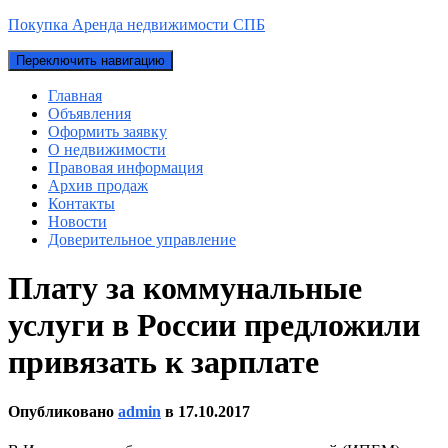
Покупка Аренда недвижимости СПБ
Переключить навигацию
Главная
Объявления
Оформить заявку
О недвижимости
Правовая информация
Архив продаж
Контакты
Новости
Доверительное управление
Плату за коммунальные
услуги в России предложили
привязать к зарплате
Опубликовано
admin
в
17.10.2017