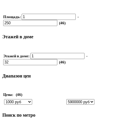
Площадь:
-
(46)
Этажей в доме
Этажей в доме:
-
(46)
Диапазон цен
Цена:
(46)
Поиск по метро