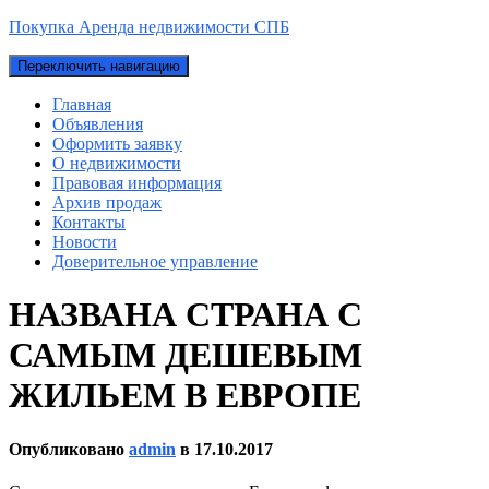
Покупка Аренда недвижимости СПБ
Переключить навигацию
Главная
Объявления
Оформить заявку
О недвижимости
Правовая информация
Архив продаж
Контакты
Новости
Доверительное управление
НАЗВАНА СТРАНА С
САМЫМ ДЕШЕВЫМ
ЖИЛЬЕМ В ЕВРОПЕ
Опубликовано
admin
в
17.10.2017