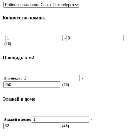
Количество комнат
:
-
(46)
Площадь в м2
Площадь:
-
(46)
Этажей в доме
Этажей в доме:
-
(46)