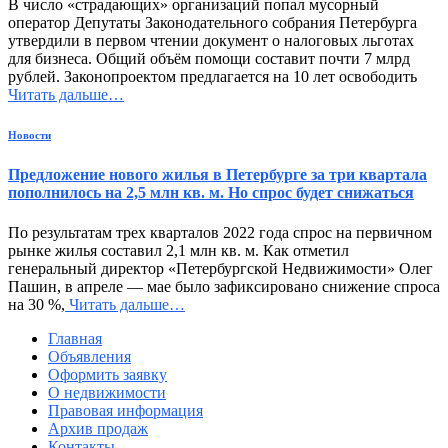
В число «страдающих» организаций попал мусорный
оператор Депутаты Законодательного собрания Петербурга
утвердили в первом чтении документ о налоговых льготах
для бизнеса. Общий объём помощи составит почти 7 млрд
рублей. Законопроектом предлагается на 10 лет освободить
Читать дальше…
Новости
Предложение нового жилья в Петербурге за три квартала
пополнилось на 2,5 млн кв. м. Но спрос будет снижаться
По результатам трех кварталов 2022 года спрос на первичном
рынке жилья составил 2,1 млн кв. м. Как отметил
генеральный директор «Петербургской Недвижимости» Олег
Пашин, в апреле — мае было зафиксировано снижение спроса
на 30 %,
Читать дальше…
Главная
Объявления
Оформить заявку
О недвижимости
Правовая информация
Архив продаж
Контакты