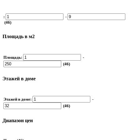
:
-
(46)
Площадь в м2
Площадь:
-
(46)
Этажей в доме
Этажей в доме:
-
(46)
Диапазон цен