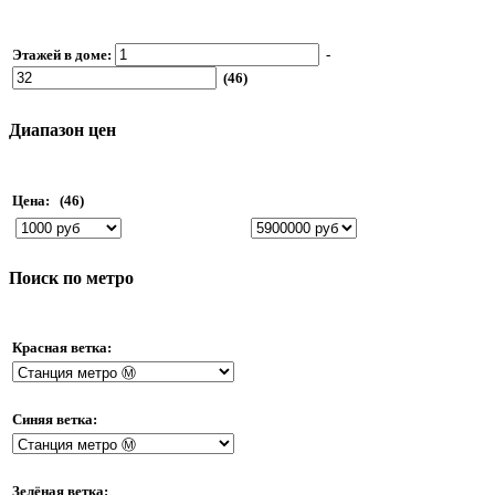
Этажей в доме:
-
(46)
Диапазон цен
Цена:
(46)
Поиск по метро
Красная ветка:
Синяя ветка:
Зелёная ветка: