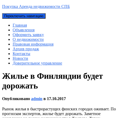
Покупка Аренда недвижимости СПБ
Переключить навигацию
Главная
Объявления
Оформить заявку
О недвижимости
Правовая информация
Архив продаж
Контакты
Новости
Доверительное управление
Жилье в Финляндии будет
дорожать
Опубликовано
admin
в
17.10.2017
Рынок жилья в быстрорастущих финских городах оживает. По
прогнозам экспертов, жилье будет дорожать. Заметное