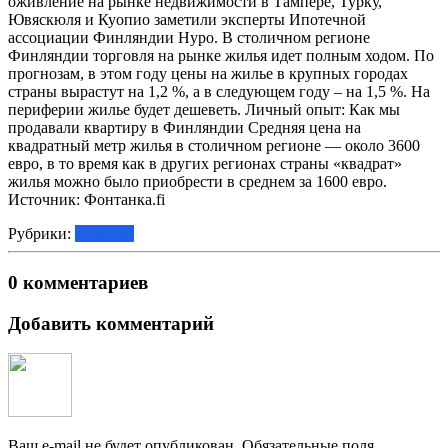
оживление на рынке недвижимости в Тампере, Турку,
Ювяскюля и Куопио заметили эксперты Ипотечной
ассоциации Финляндии Hypo. В столичном регионе
Финляндии торговля на рынке жилья идет полным ходом. По
прогнозам, в этом году цены на жилье в крупных городах
страны вырастут на 1,2 %, а в следующем году – на 1,5 %. На
периферии жилье будет дешеветь. Личный опыт: Как мы
продавали квартиру в Финляндии Средняя цена на
квадратный метр жилья в столичном регионе — около 3600
евро, в то время как в других регионах страны «квадрат»
жилья можно было приобрести в среднем за 1600 евро.
Источник: Фонтанка.fi
Рубрики:
Новости
0 комментариев
Добавить комментарий
Ваш e-mail не будет опубликован.
Обязательные поля