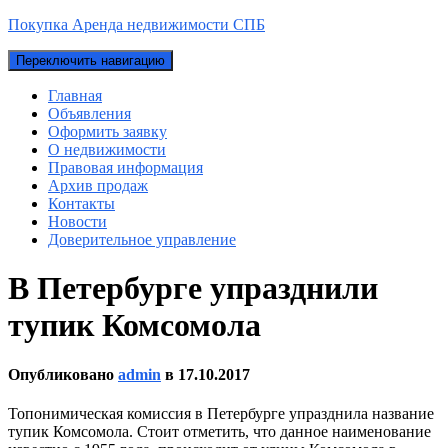
Покупка Аренда недвижимости СПБ
Переключить навигацию
Главная
Объявления
Оформить заявку
О недвижимости
Правовая информация
Архив продаж
Контакты
Новости
Доверительное управление
В Петербурге упразднили
тупик Комсомола
Опубликовано
admin
в
17.10.2017
Топонимическая комиссия в Петербурге упразднила название
тупик Комсомола. Стоит отметить, что данное наименование