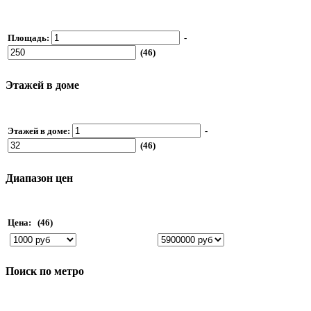
Площадь:
-
(46)
Этажей в доме
Этажей в доме:
-
(46)
Диапазон цен
Цена:
(46)
Поиск по метро