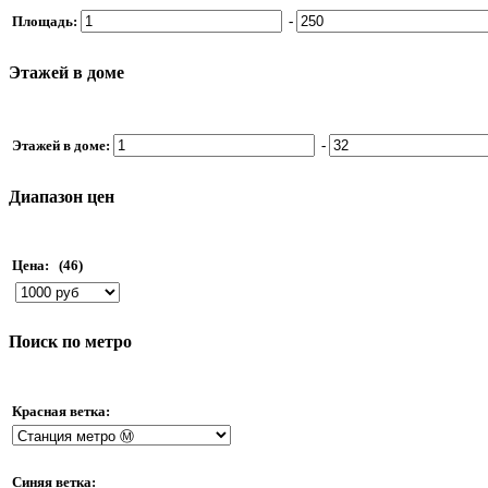
Площадь:
-
Этажей в доме
Этажей в доме:
-
Диапазон цен
Цена:
(46)
Поиск по метро
Красная ветка:
Синяя ветка: