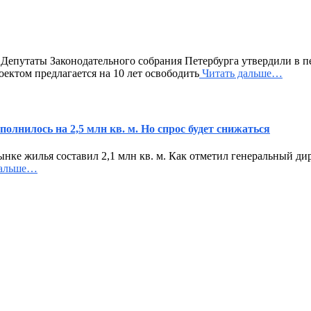
епутаты Законодательного собрания Петербурга утвердили в пе
ектом предлагается на 10 лет освободить
Читать дальше…
олнилось на 2,5 млн кв. м. Но спрос будет снижаться
рынке жилья составил 2,1 млн кв. м. Как отметил генеральный 
дальше…