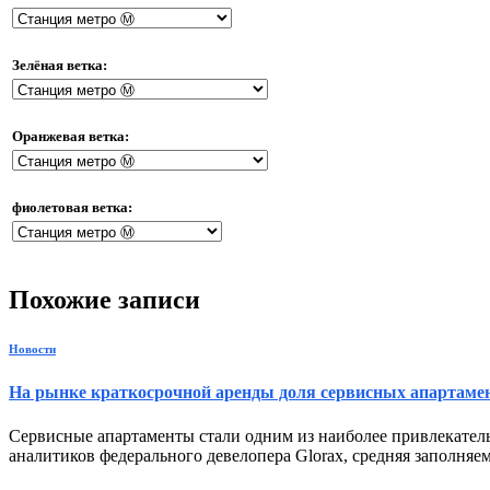
Зелёная ветка:
Оранжевая ветка:
фиолетовая ветка:
Похожие записи
Новости
На рынке краткосрочной аренды доля сервисных апартамен
Сервисные апартаменты стали одним из наиболее привлекател
аналитиков федерального девелопера Glorax, средняя заполняем