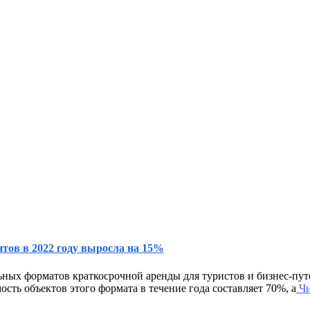
тов в 2022 году выросла на 15%
ьных форматов краткосрочной аренды для туристов и бизнес-пу
ость объектов этого формата в течение года составляет 70%, а
Чи