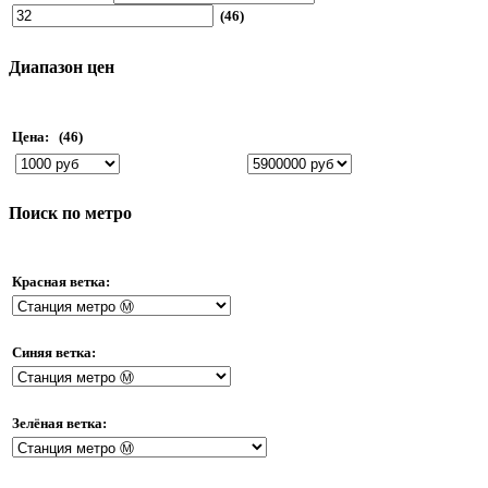
(46)
Диапазон цен
Цена:
(46)
Поиск по метро
Красная ветка:
Синяя ветка:
Зелёная ветка: