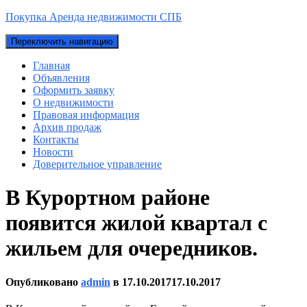
Покупка Аренда недвижимости СПБ
Переключить навигацию
Главная
Объявления
Оформить заявку
О недвижимости
Правовая информация
Архив продаж
Контакты
Новости
Доверительное управление
В Курортном районе
появится жилой квартал с
жильем для очередников.
Опубликовано
admin
в
17.10.2017
17.10.2017