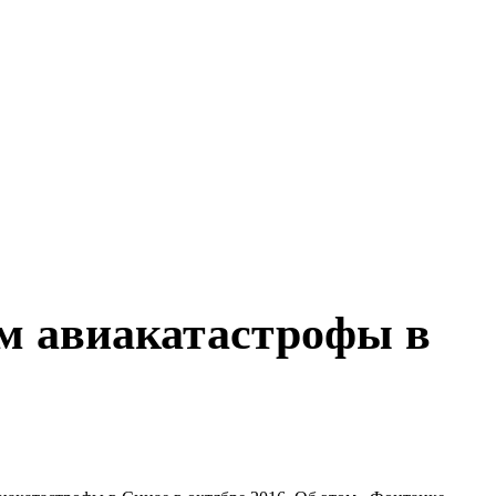
м авиакатастрофы в