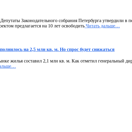
епутаты Законодательного собрания Петербурга утвердили в пе
ектом предлагается на 10 лет освободить
Читать дальше…
олнилось на 2,5 млн кв. м. Но спрос будет снижаться
рынке жилья составил 2,1 млн кв. м. Как отметил генеральный 
дальше…