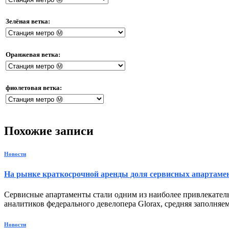
Зелёная ветка:
Оранжевая ветка:
фиолетовая ветка:
Похожие записи
Новости
На рынке краткосрочной аренды доля сервисных апартамен
Сервисные апартаменты стали одним из наиболее привлекател
аналитиков федерального девелопера Glorax, средняя заполняем
Новости