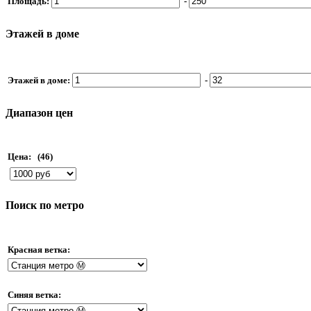
Площадь:
-
Этажей в доме
Этажей в доме:
-
Диапазон цен
Цена:
(46)
Поиск по метро
Красная ветка:
Синяя ветка: