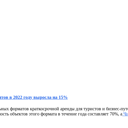
тов в 2022 году выросла на 15%
ьных форматов краткосрочной аренды для туристов и бизнес-пу
ость объектов этого формата в течение года составляет 70%, а
Чи