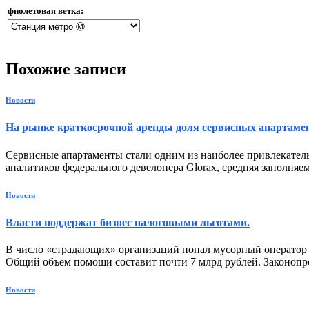
фиолетовая ветка:
Похожие записи
Новости
На рынке краткосрочной аренды доля сервисных апартамен
Сервисные апартаменты стали одним из наиболее привлекател
аналитиков федерального девелопера Glorax, средняя заполняем
Новости
Власти поддержат бизнес налоговыми льготами.
В число «страдающих» организаций попал мусорный оператор Д
Общий объём помощи составит почти 7 млрд рублей. Законопро
Новости