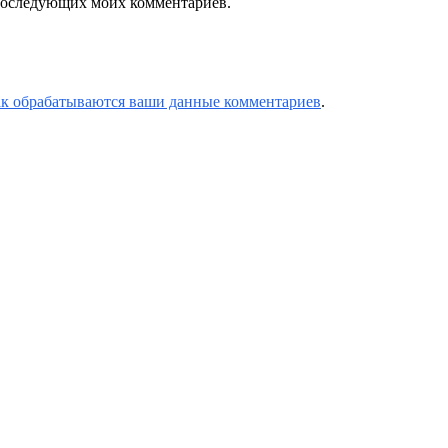
я последующих моих комментариев.
ак обрабатываются ваши данные комментариев
.