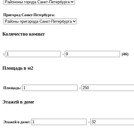
Пригород Санкт-Петербурга:
Количество комнат
:
-
(46)
Площадь в м2
Площадь:
-
Этажей в доме
Этажей в доме:
-