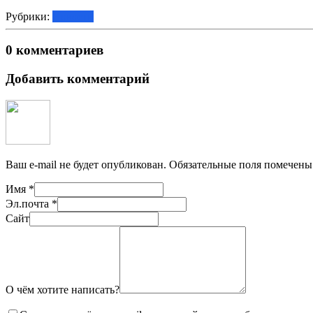
Рубрики:
Новости
0 комментариев
Добавить комментарий
Ваш e-mail не будет опубликован.
Обязательные поля помечен
Имя
*
Эл.почта
*
Сайт
О чём хотите написать?