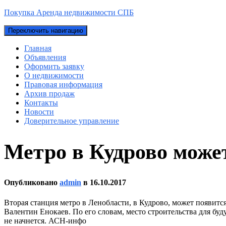
Покупка Аренда недвижимости СПБ
Переключить навигацию
Главная
Объявления
Оформить заявку
О недвижимости
Правовая информация
Архив продаж
Контакты
Новости
Доверительное управление
Метро в Кудрово может
Опубликовано
admin
в
16.10.2017
Вторая станция метро в Ленобласти, в Кудрово, может появитс
Валентин Енокаев. По его словам, место строительства для буд
не начнется. АСН-инфо