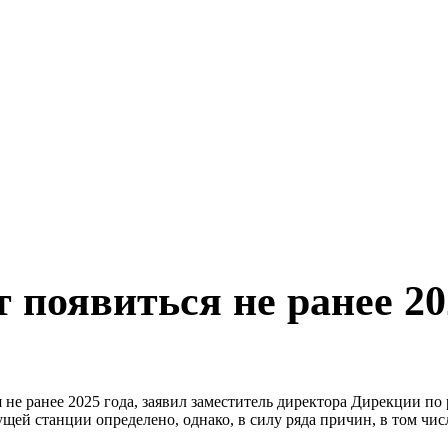
 появиться не ранее 20
я не ранее 2025 года, заявил заместитель директора Дирекции п
ущей станции определено, однако, в силу ряда причин, в том чи