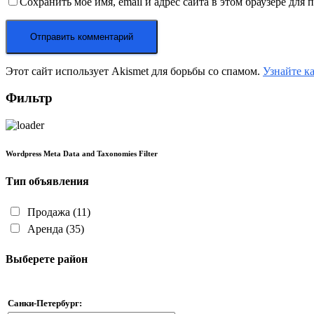
Сохранить моё имя, email и адрес сайта в этом браузере дл
Этот сайт использует Akismet для борьбы со спамом.
Узнайте к
Фильтр
Wordpress Meta Data and Taxonomies Filter
Тип объявления
Продажа
(11)
Аренда
(35)
Выберете район
Санки-Петербург: