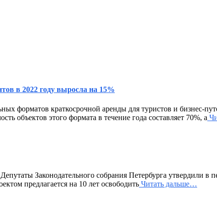
тов в 2022 году выросла на 15%
ьных форматов краткосрочной аренды для туристов и бизнес-пу
ость объектов этого формата в течение года составляет 70%, а
Чи
епутаты Законодательного собрания Петербурга утвердили в пе
ектом предлагается на 10 лет освободить
Читать дальше…